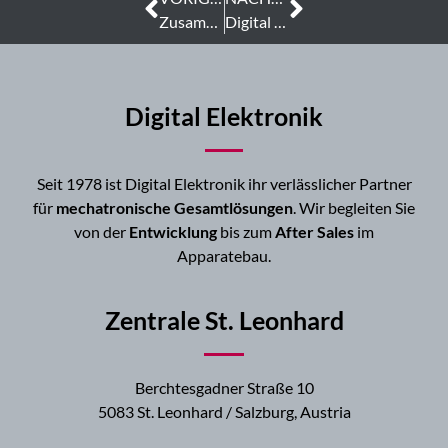
Zusammenarbeit mit Digital Elektronik
Digital Elektronik im Gespräch über die Zukunft der EMS Branche
Digital Elektronik
Seit 1978 ist Digital Elektronik ihr verlässlicher Partner
für
mechatronische Gesamtlösungen
. Wir begleiten Sie
von der
Entwicklung
bis zum
After Sales
im
Apparatebau.
Zentrale St. Leonhard
Berchtesgadner Straße 10
5083 St. Leonhard / Salzburg, Austria