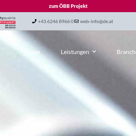
zum ÖBB Projekt
+43 6246 8966 0
web-info@de.at
Home
Leistungen
Branch