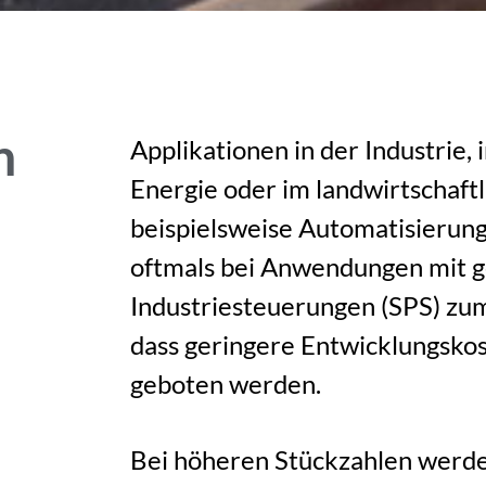
n
Applikationen in der Industrie
Energie oder im landwirtschaft
beispielsweise Automatisierun
oftmals bei Anwendungen mit g
Industriesteuerungen (SPS) zum 
dass geringere Entwicklungskost
geboten werden.
Bei höheren Stückzahlen werde