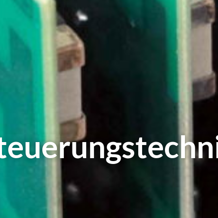
teuerungs­techn