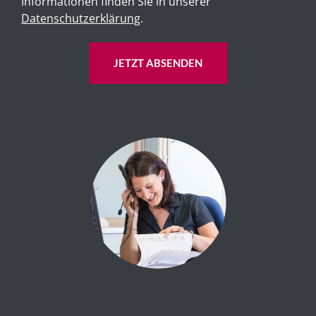
Informationen finden Sie in unserer
Datenschutzerklärung
.
JETZT ABSENDEN