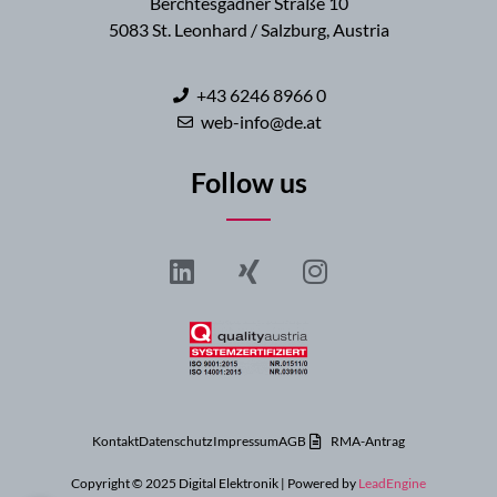
Berchtesgadner Straße 10
5083 St. Leonhard / Salzburg, Austria
+43 6246 8966 0
web-info@de.at
Follow us
Kontakt
Datenschutz
Impressum
AGB
RMA-Antrag
Copyright © 2025 Digital Elektronik | Powered by
LeadEngine