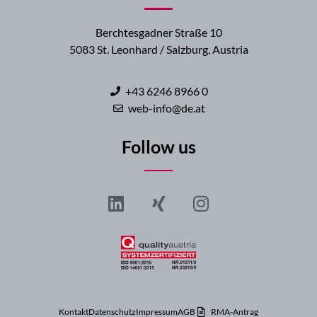
Berchtesgadner Straße 10
5083 St. Leonhard / Salzburg, Austria
+43 6246 8966 0
web-info@de.at
Follow us
Kontakt
Datenschutz
Impressum
AGB
RMA-Antrag