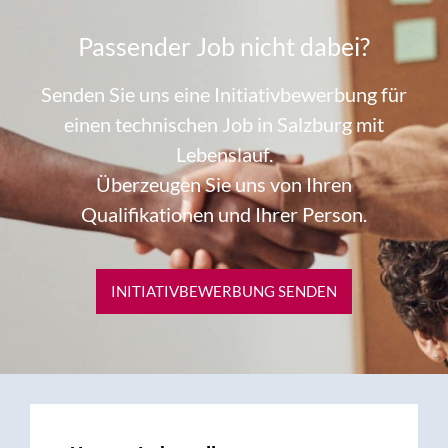
Passender Job nicht dabei?
Senden Sie uns eine Initiativbewerbung für
einen technischen Job in Salzburg mit
Lebenslauf.
Überzeugen Sie uns von Ihren
Qualifikationen und Ihrer Person.
INITIATIVBEWERBUNG SENDEN