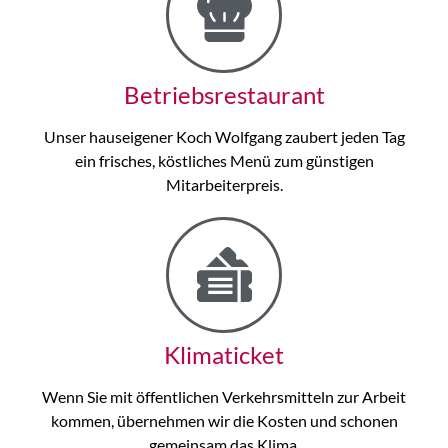
Betriebs­restaurant
Unser hauseigener Koch Wolfgang zaubert jeden Tag
ein frisches, köstliches Menü zum günstigen
Mitarbeiterpreis.
Klimaticket
Wenn Sie mit öffentlichen Verkehrsmitteln zur Arbeit
kommen, übernehmen wir die Kosten und schonen
gemeinsam das Klima.