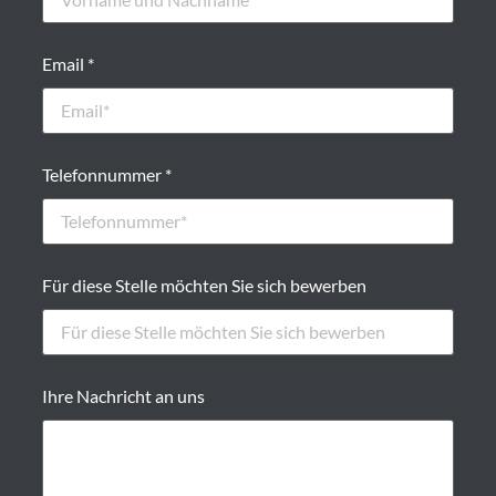
Email *
Telefonnummer *
Für diese Stelle möchten Sie sich bewerben
Ihre Nachricht an uns