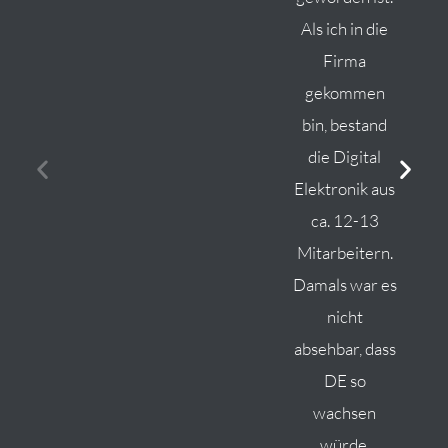
Als ich in die
Firma
gekommen
bin, bestand
die Digital
Elektronik aus
ca. 12-13
Mitarbeitern.
Damals war es
nicht
absehbar, dass
DE so
wachsen
würde.