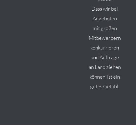
Dass wir bei
Angeboten
mit großen
Mitbewerbern
konkurrieren
und Aufträge
an Land ziehen
können, ist ein
gutes Gefühl.