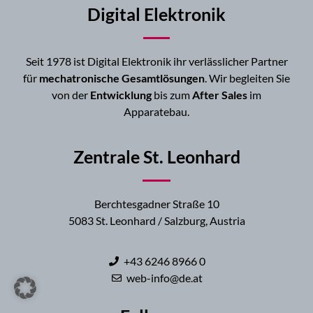
Digital Elektronik
Seit 1978 ist Digital Elektronik ihr verlässlicher Partner
für
mechatronische Gesamtlösungen
. Wir begleiten Sie
von der
Entwicklung
bis zum
After Sales
im
Apparatebau.
Zentrale St. Leonhard
Berchtesgadner Straße 10
5083 St. Leonhard / Salzburg, Austria
+43 6246 8966 0
web-info@de.at