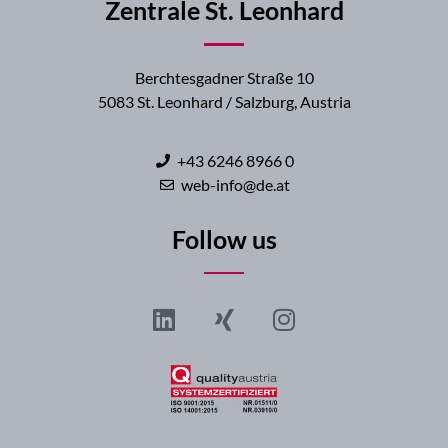
Zentrale St. Leonhard
Berchtesgadner Straße 10
5083 St. Leonhard / Salzburg, Austria
+43 6246 8966 0
web-info@de.at
Follow us