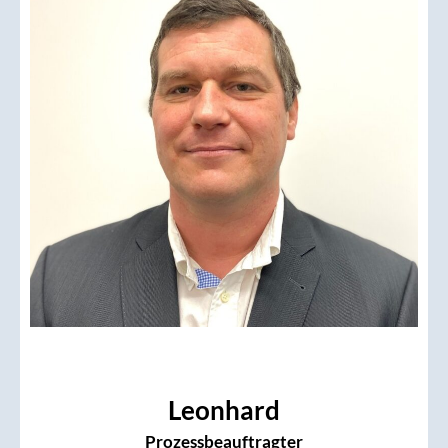
Leonhard
Prozessbeauftragter