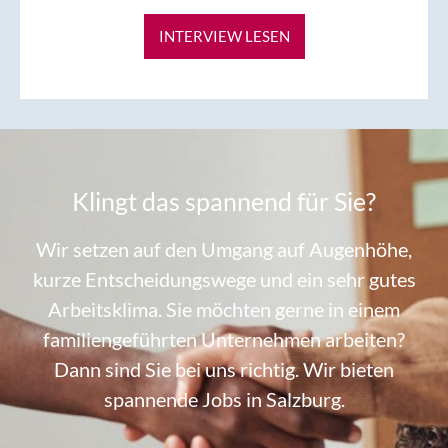
INTERVIEW LESEN
Klingt das spannend für Sie?
Wir setzen auf den Umgang auf Augenhöhe,
kurze Entscheidungswege und ein sehr gutes
Arbeitsklima. Sie möchten gerne in einem
familiengeführten Unternehmen arbeiten?
Dann sind Sie bei uns richtig. Wir bieten
spannende Jobs in Salzburg.