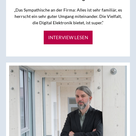
„Das Sympathische an der Firma: Alles ist sehr familiär, es
herrscht ein sehr guter Umgang miteinander. Die Vielfalt,
die Digital Elektronik bietet, ist super.“
INTERVIEW LESEN