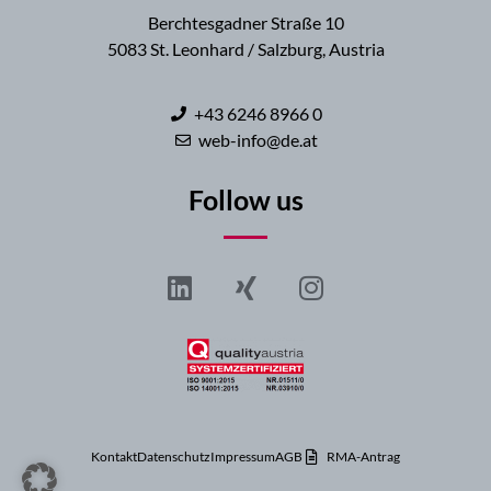
Berchtesgadner Straße 10
5083 St. Leonhard / Salzburg, Austria
+43 6246 8966 0
web-info@de.at
Follow us
Kontakt
Datenschutz
Impressum
AGB
RMA-Antrag