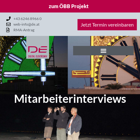
zum ÖBB Projekt
+43 6246 8966 0
Jetzt Termin vereinbaren
web-info@de.at
RMA-Antrag
Mitarbeiterinterviews