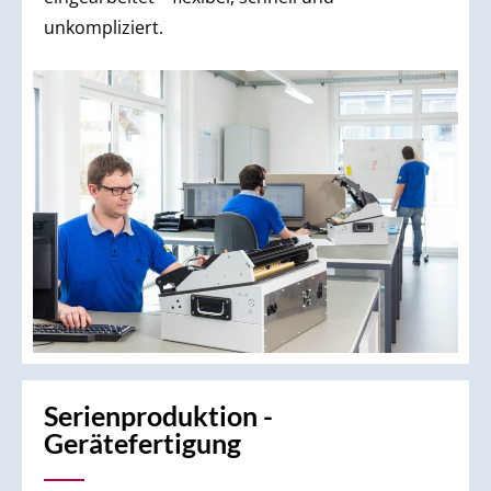
unkompliziert.
Serien­­produktion -
Gerätefertigung