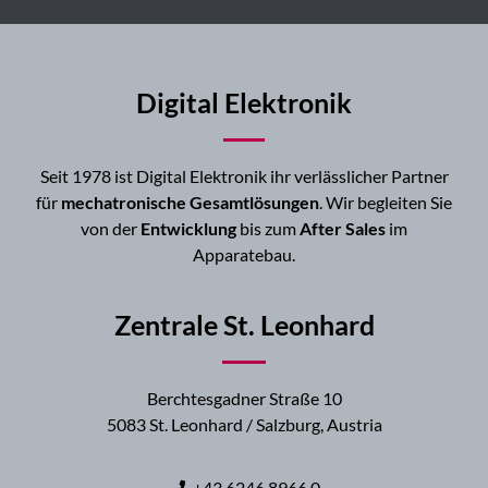
Digital Elektronik
Seit 1978 ist Digital Elektronik ihr verlässlicher Partner
für
mechatronische Gesamtlösungen
. Wir begleiten Sie
von der
Entwicklung
bis zum
After Sales
im
Apparatebau.
Zentrale St. Leonhard
Berchtesgadner Straße 10
5083 St. Leonhard / Salzburg, Austria
+43 6246 8966 0