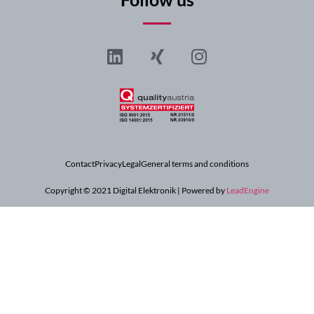
Contact
Privacy
Legal
General terms and conditions
Copyright © 2021 Digital Elektronik | Powered by
LeadEngine