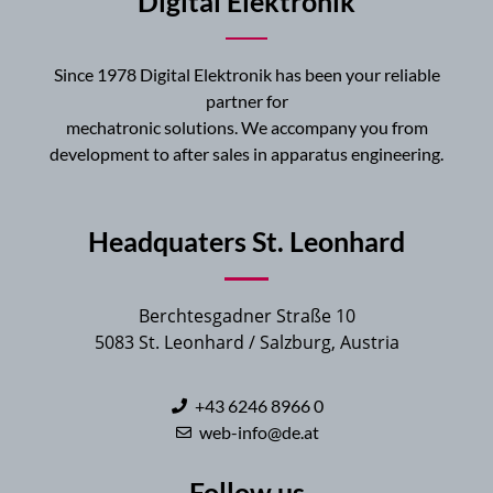
Digital Elektronik
Since 1978 Digital Elektronik has been your reliable
partner for
mechatronic solutions. We accompany you from
development to after sales in apparatus engineering.
Headquaters St. Leonhard
Berchtesgadner Straße 10
5083 St. Leonhard / Salzburg, Austria
+43 6246 8966 0
web-info@de.at
Follow us