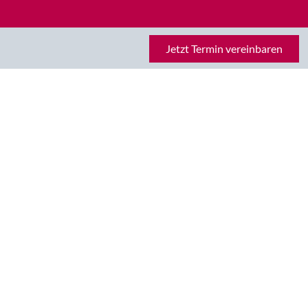
Jetzt Termin vereinbaren
en
Karriere
Unternehmen