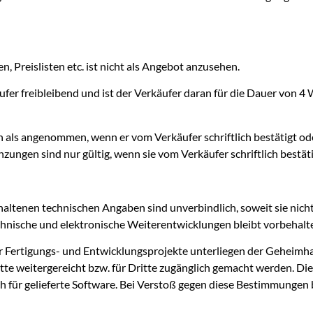
 Preislisten etc. ist nicht als Angebot anzusehen.
fer freibleibend und ist der Verkäufer daran für die Dauer von 4
nn als angenommen, wenn er vom Verkäufer schriftlich bestätigt od
zungen sind nur gültig, wenn sie vom Verkäufer schriftlich bestät
enthaltenen technischen Angaben sind unverbindlich, soweit sie nic
chnische und elektronische Weiterentwicklungen bleibt vorbehalt
r Fertigungs- und Entwicklungsprojekte unterliegen der Geheimha
itte weitergereicht bzw. für Dritte zugänglich gemacht werden. Die
ch für gelieferte Software. Bei Verstoß gegen diese Bestimmungen 