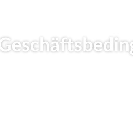
Geschäfts­bedi