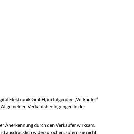
gital Elektronik GmbH, im folgenden „Verkäufer“
er Allgemeinen Verkaufsbedingungen in der
her Anerkennung durch den Verkäufer wirksam.
 ausdrücklich widersprochen, sofern sie nicht