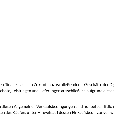
n für alle – auch in Zukunft abzuschließenden – Geschäfte der Di
ebote, Leistungen und Lieferungen ausschließlich aufgrund dies
iesen Allgemeinen Verkaufsbedingungen sind nur bei schriftlic
n des Käufers unter Hinweis auf dessen Einkaufsbedingungen wird