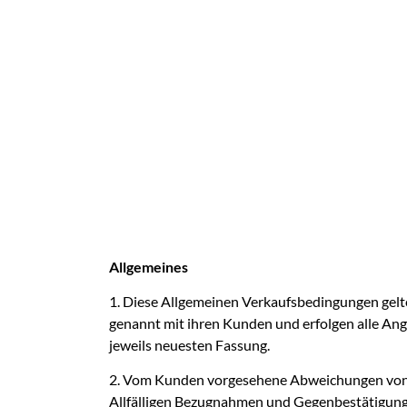
Allgemeines
1. Diese Allgemeinen Verkaufsbedingungen gelte
genannt mit ihren Kunden und erfolgen alle Ang
jeweils neuesten Fassung.
2. Vom Kunden vorgesehene Abweichungen von d
Allfälligen Bezugnahmen und Gegenbestätigunge