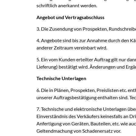
schriftlich anerkannt werden.
Angebot und Vertragsabschluss
3. Die Zusendung von Prospekten, Rundschreiben,
4. Angebote sind bis zur Annahme durch den Käu
anderer Zeitraum vereinbart wird.
5. Ein vom Kunden erteilter Auftrag gilt nur da
Lieferung) bestätigt wird. Änderungen und Ergän
Technische Unterlagen
6. Die in Plänen, Prospekten, Preislisten etc. 
unserer Auftragsbestätigung enthalten sind. Te
7. Technische und elektronische Unterlagen übe
Einverständnis des Verkäufers keinesfalls an Dr
Anfertigung von Geräten, Bauteilen, etc. wie au
Geltendmachung von Schadenersatz vor.