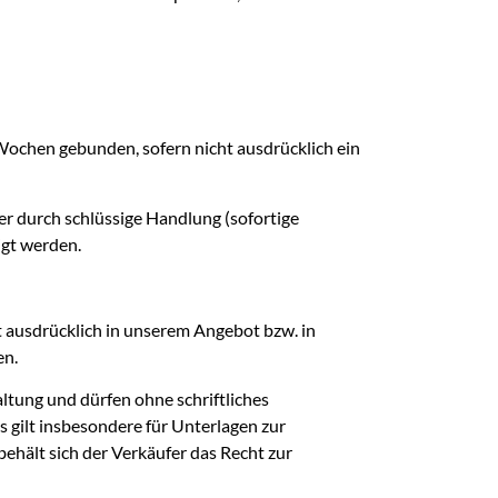
 Wochen gebunden, sofern nicht ausdrücklich ein
er durch schlüssige Handlung (sofortige
igt werden.
ht ausdrücklich in unserem Angebot bzw. in
en.
ltung und dürfen ohne schriftliches
s gilt insbesondere für Unterlagen zur
behält sich der Verkäufer das Recht zur