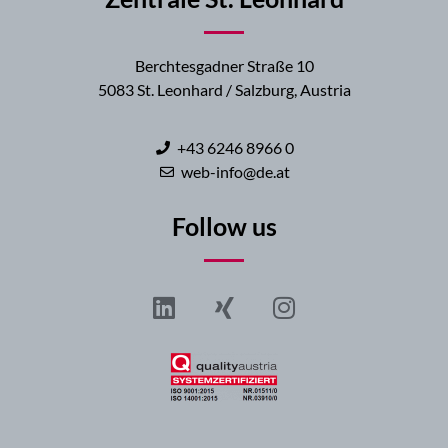
Berchtesgadner Straße 10
5083 St. Leonhard / Salzburg, Austria
+43 6246 8966 0
web-info@de.at
Follow us