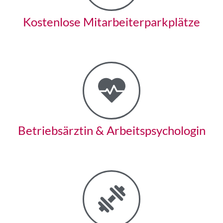
Kostenlose Mitarbeiter­parkplätze
Betriebsärztin & Arbeits­psychologin