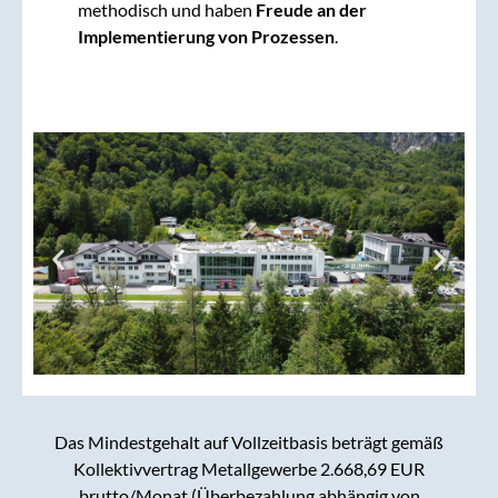
methodisch und haben
Freude an der
Implementierung von Prozessen
.
Das Mindestgehalt auf Vollzeitbasis beträgt gemäß
Kollektivvertrag Metallgewerbe 2.668,69 EUR
brutto/Monat (Überbezahlung abhängig von