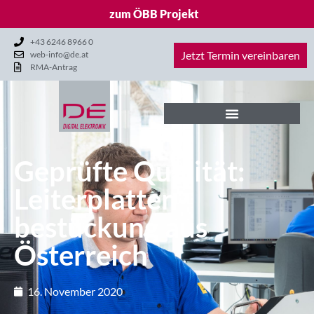
zum ÖBB Projekt
+43 6246 8966 0
Jetzt Termin vereinbaren
web-info@de.at
RMA-Antrag
Geprüfte Qualität:
Leiterplatten­
bestückung aus
Österreich
16. November 2020