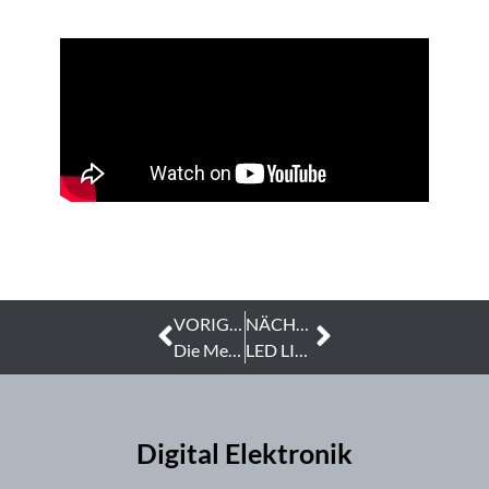
VORIGER
NÄCHSTER
Die Mechatronische Gesamtlösung von Digital Elektronik
LED LICHTTECHNIK. WIE EINE LED LEUCHTE ENTSTEHT: EIN BLICK HINTER DIE KULISSEN
Digital Elektronik