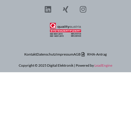
Kontakt
Datenschutz
Impressum
AGB
RMA-Antrag
Copyright © 2025 Digital Elektronik | Powered by
LeadEngine