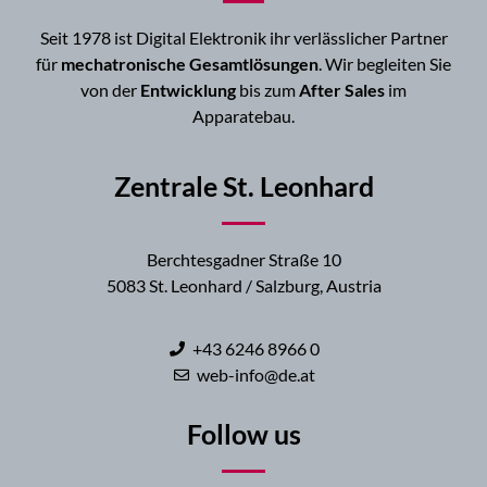
Seit 1978 ist Digital Elektronik ihr verlässlicher Partner
für
mechatronische Gesamtlösungen
. Wir begleiten Sie
von der
Entwicklung
bis zum
After Sales
im
Apparatebau.
Zentrale St. Leonhard
Berchtesgadner Straße 10
5083 St. Leonhard / Salzburg, Austria
+43 6246 8966 0
web-info@de.at
Follow us