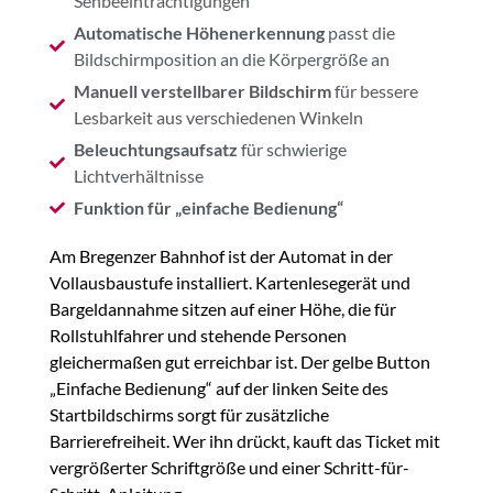
Sehbeeinträchtigungen
Automatische Höhenerkennung
passt die
Bildschirmposition an die Körpergröße an
Manuell verstellbarer Bildschirm
für bessere
Lesbarkeit aus verschiedenen Winkeln
Beleuchtungsaufsatz
für schwierige
Lichtverhältnisse
Funktion für „einfache Bedienung“
Am Bregenzer Bahnhof ist der Automat in der
Vollausbaustufe installiert. Kartenlesegerät und
Bargeldannahme sitzen auf einer Höhe, die für
Rollstuhlfahrer und stehende Personen
gleichermaßen gut erreichbar ist. Der gelbe Button
„Einfache Bedienung“ auf der linken Seite des
Startbildschirms sorgt für zusätzliche
Barrierefreiheit. Wer ihn drückt, kauft das Ticket mit
vergrößerter Schriftgröße und einer Schritt-für-