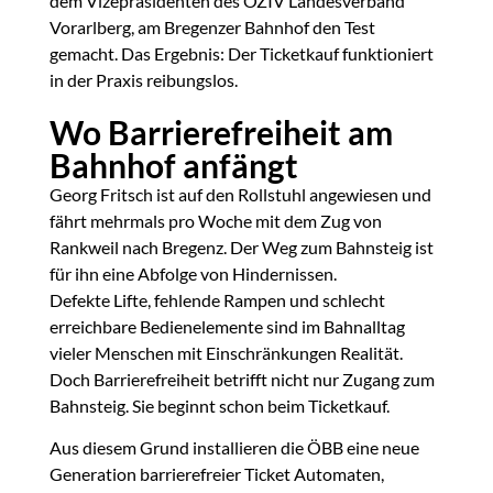
dem Vizepräsidenten des ÖZIV Landesverband
Vorarlberg, am Bregenzer Bahnhof den Test
gemacht. Das Ergebnis: Der Ticketkauf funktioniert
in der Praxis reibungslos.
Wo Barrierefreiheit am
Bahnhof anfängt
Georg Fritsch ist auf den Rollstuhl angewiesen und
fährt mehrmals pro Woche mit dem Zug von
Rankweil nach Bregenz. Der Weg zum Bahnsteig ist
für ihn eine Abfolge von Hindernissen.
Defekte Lifte, fehlende Rampen und schlecht
erreichbare Bedienelemente sind im Bahnalltag
vieler Menschen mit Einschränkungen Realität.
Doch Barrierefreiheit betrifft nicht nur Zugang zum
Bahnsteig. Sie beginnt schon beim Ticketkauf.
Aus diesem Grund installieren die ÖBB eine neue
Generation barrierefreier Ticket Automaten,