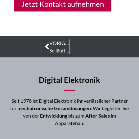
Jetzt Kontakt aufnehmen
VORIGER
So läuft die Zertifizierung von LED Leuchten bei Digital Elektronik ab
Digital Elektronik
Seit 1978 ist Digital Elektronik ihr verlässlicher Partner
für
mechatronische Gesamtlösungen
. Wir begleiten Sie
von der
Entwicklung
bis zum
After Sales
im
Apparatebau.