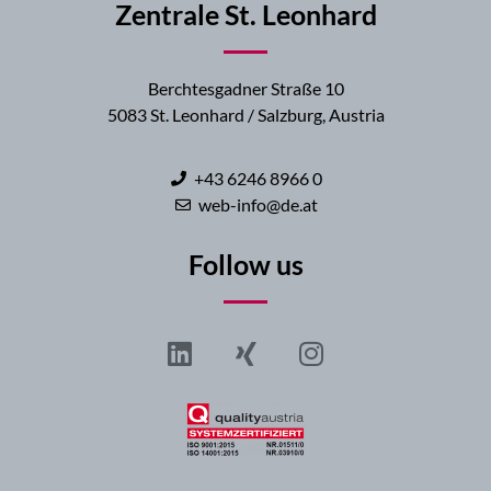
Zentrale St. Leonhard
Berchtesgadner Straße 10
5083 St. Leonhard / Salzburg, Austria
+43 6246 8966 0
web-info@de.at
Follow us