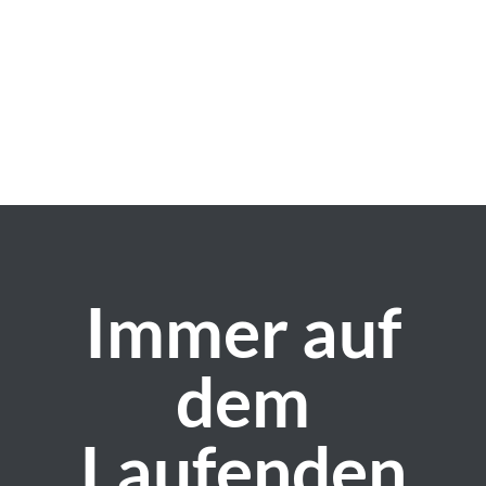
bei Ihnen!
Immer auf
dem
Laufenden