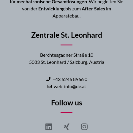
für
mechatronische Gesamtlösungen
. Wir begleiten Sie
von der
Entwicklung
bis zum
After Sales
im
Apparatebau.
Zentrale St. Leonhard
Berchtesgadner Straße 10
5083 St. Leonhard / Salzburg, Austria
+43 6246 8966 0
web-info@de.at
Follow us