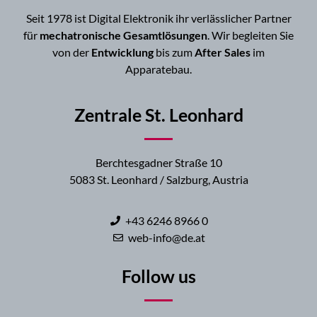
Seit 1978 ist Digital Elektronik ihr verlässlicher Partner
für
mechatronische Gesamtlösungen
. Wir begleiten Sie
von der
Entwicklung
bis zum
After Sales
im
Apparatebau.
Zentrale St. Leonhard
Berchtesgadner Straße 10
5083 St. Leonhard / Salzburg, Austria
+43 6246 8966 0
web-info@de.at
Follow us