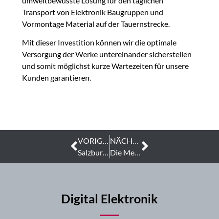
umweltbewusste Lösung für den täglichen
Transport von Elektronik Baugruppen und
Vormontage Material auf der Tauernstrecke.
Mit dieser Investition können wir die optimale
Versorgung der Werke untereinander sicherstellen
und somit möglichst kurze Wartezeiten für unsere
Kunden garantieren.
VORIGER
NÄCHSTER
Salzburger Businesslauf und die Charity Challenge 2020
Die Mechatronische Gesamtlösung von Digital Elektronik
Digital Elektronik