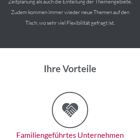
Zeitplanung als auch die Einteilung der Themengebiete.
Zudem kommen immer wieder neue Themen auf den
Tisch, wo sehr viel Flexibilität gefragt ist.
Ihre Vorteile
Familiengeführtes Unternehmen