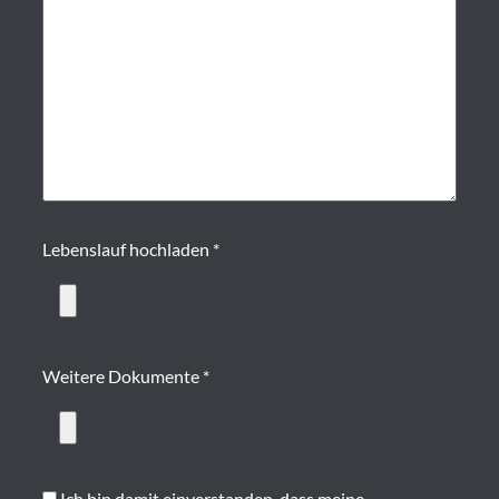
Lebenslauf hochladen *
Weitere Dokumente *
Ich bin damit einverstanden, dass meine