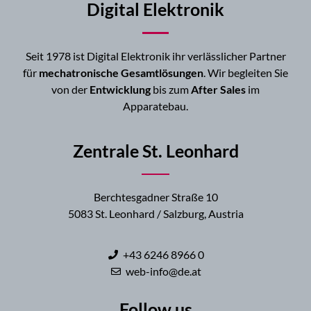
Digital Elektronik
Seit 1978 ist Digital Elektronik ihr verlässlicher Partner
für
mechatronische Gesamtlösungen
. Wir begleiten Sie
von der
Entwicklung
bis zum
After Sales
im
Apparatebau.
Zentrale St. Leonhard
Berchtesgadner Straße 10
5083 St. Leonhard / Salzburg, Austria
+43 6246 8966 0
web-info@de.at
Follow us