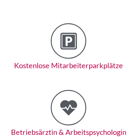
Kostenlose Mitarbeiter­parkplätze
Betriebsärztin & Arbeits­psychologin