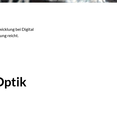
icklung bei Digital
ung reicht.
Optik