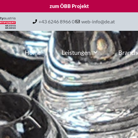
zum ÖBB Projekt
+43 6246 8966 0
web-info@de.at
Home
Leistungen
Branch