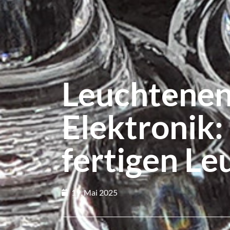
Leuchtenent
Elektronik:
fertigen Le
19. Mai 2025