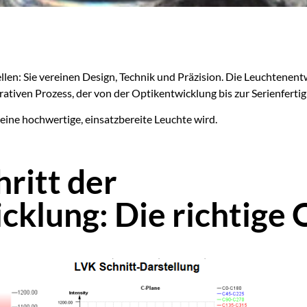
len: Sie vereinen Design, Technik und Präzision. Die Leuchtenentw
erativen Prozess, der von der Optikentwicklung bis zur Serienfertig
e eine hochwertige, einsatzbereite Leuchte wird.
hritt der
klung: Die richtige 