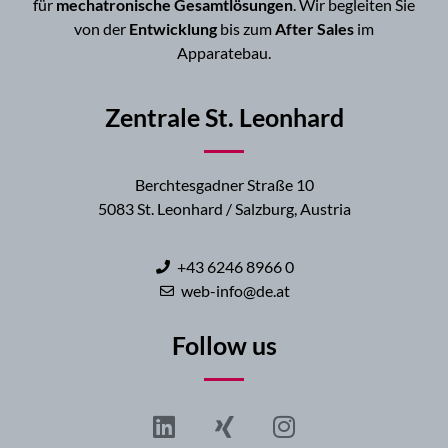
für
mechatronische Gesamtlösungen
. Wir begleiten Sie
von der
Entwicklung
bis zum
After Sales
im
Apparatebau.
Zentrale St. Leonhard
Berchtesgadner Straße 10
5083 St. Leonhard / Salzburg, Austria
+43 6246 8966 0
web-info@de.at
Follow us