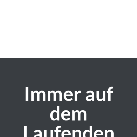
bei Ihnen!
Immer auf
dem
Laufenden