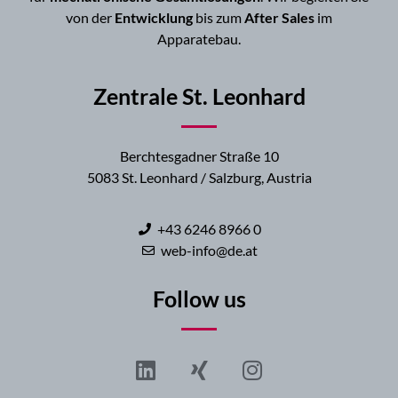
von der
Entwicklung
bis zum
After Sales
im
Apparatebau.
Zentrale St. Leonhard
Berchtesgadner Straße 10
5083 St. Leonhard / Salzburg, Austria
+43 6246 8966 0
web-info@de.at
Follow us