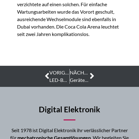
verzichtete auf einen solchen. Für einfache
Wartungsarbeiten wurde das Vorort geschult,
ausreichende Wechselmodule sind ebenfalls in
Dubai vorhanden. Die Coca Cola Arena leuchtet
seit zwei Jahren komplikationslos.
VORIGER
NÄCHSTER
LED-Beleuchtungs-Technik: Wie Digital Elektronik die Coca Cola Arena zum Leuchten bringt
Gerätefertigung: Led-Leuchte Dubai Arena
Digital Elektronik
Seit 1978 ist Digital Elektronik ihr verlässlicher Partner
für
mechatronische Gesamtlösungen
. Wir begleiten Sie