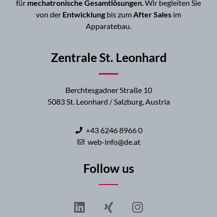
für
mechatronische Gesamtlösungen
. Wir begleiten Sie
von der
Entwicklung
bis zum
After Sales
im
Apparatebau.
Zentrale St. Leonhard
Berchtesgadner Straße 10
5083 St. Leonhard / Salzburg, Austria
+43 6246 8966 0
web-info@de.at
Follow us