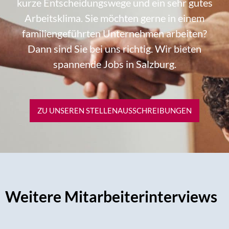
kurze Entscheidungswege und ein sehr gutes
Arbeitsklima. Sie möchten gerne in einem
familiengeführten Unternehmen arbeiten?
Dann sind Sie bei uns richtig. Wir bieten
spannende Jobs in Salzburg.
ZU UNSEREN STELLEN­AUSSCHREIBUNGEN
Weitere Mitarbeiterinterviews